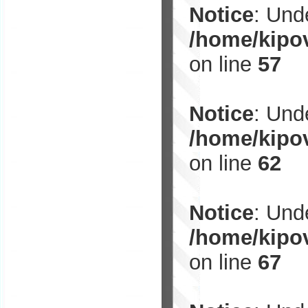
Notice
: Unde
/home/kipov
on line
57
Notice
: Unde
/home/kipov
on line
62
Notice
: Unde
/home/kipov
on line
67