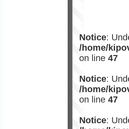
Notice
: Unde
/home/kipov
on line
47
Notice
: Unde
/home/kipov
on line
47
Notice
: Unde