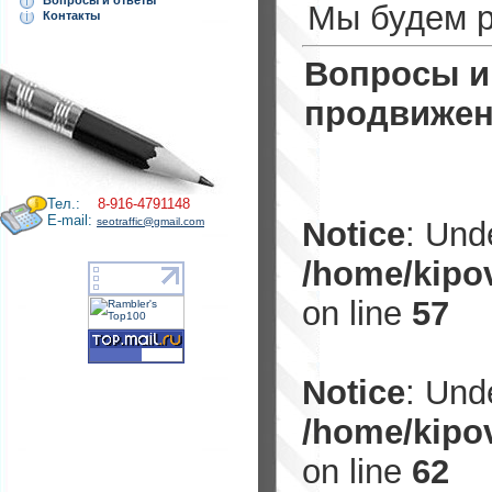
Вопросы и ответы
Мы будем р
Контакты
Вопросы и 
продвижен
Тел.:
8-916-4791148
E-mail:
Notice
: Unde
seotraffic@gmail.com
/home/kipov
on line
57
Notice
: Unde
/home/kipov
on line
62