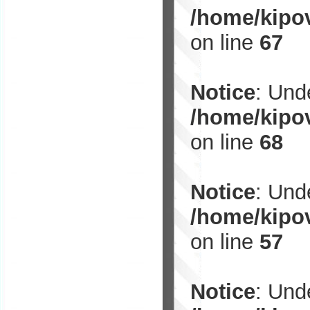
/home/kipov
on line
67
Notice
: Unde
/home/kipov
on line
68
Notice
: Unde
/home/kipov
on line
57
Notice
: Unde