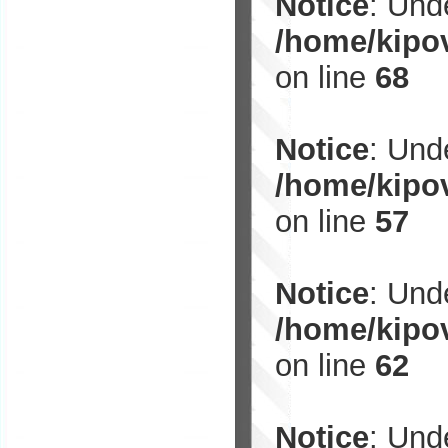
Notice
: Unde
/home/kipov
on line
68
Notice
: Unde
/home/kipov
on line
57
Notice
: Unde
/home/kipov
on line
62
Notice
: Unde