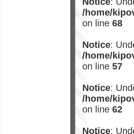
Notice
: Unde
/home/kipov
on line
68
Notice
: Unde
/home/kipov
on line
57
Notice
: Unde
/home/kipov
on line
62
Notice
: Unde