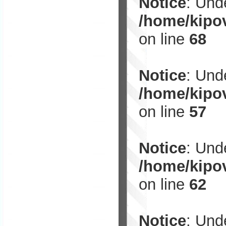
Notice
: Unde
/home/kipov
on line
68
Notice
: Unde
/home/kipov
on line
57
Notice
: Unde
/home/kipov
on line
62
Notice
: Unde