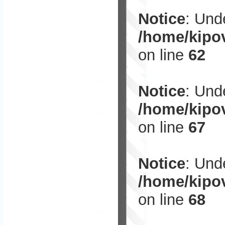
Notice
: Unde
/home/kipov
on line
62
Notice
: Unde
/home/kipov
on line
67
Notice
: Unde
/home/kipov
on line
68