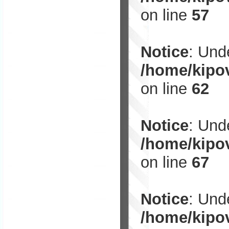
on line
57
Notice
: Unde
/home/kipov
on line
62
Notice
: Unde
/home/kipov
on line
67
Notice
: Unde
/home/kipov