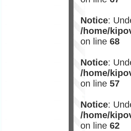
Notice
: Unde
/home/kipov
on line
68
Notice
: Unde
/home/kipov
on line
57
Notice
: Unde
/home/kipov
on line
62