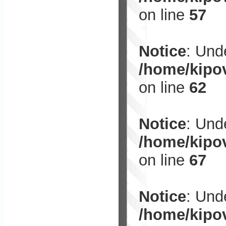
on line
57
Notice
: Unde
/home/kipov
on line
62
Notice
: Unde
/home/kipov
on line
67
Notice
: Unde
/home/kipov