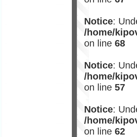
Notice
: Unde
/home/kipov
on line
68
Notice
: Unde
/home/kipov
on line
57
Notice
: Unde
/home/kipov
on line
62